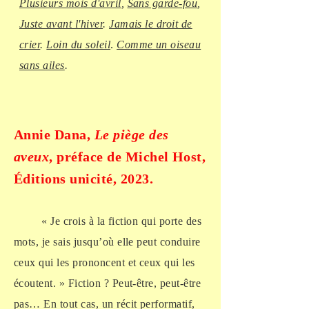
Plusieurs mois d'avril
,
Sans garde-fou
,
Juste avant l'hiver
.
Jamais le droit de
crier
.
Loin du soleil
.
Comme un oiseau
sans ailes
.
Annie Dana,
Le piège des
aveux
, préface de Michel Host,
Éditions unicité, 2023.
« Je crois à la fiction qui porte des
mots, je sais jusqu’où elle peut conduire
ceux qui les prononcent et ceux qui les
écoutent. » Fiction ? Peut-être, peut-être
pas… En tout cas, un récit performatif,