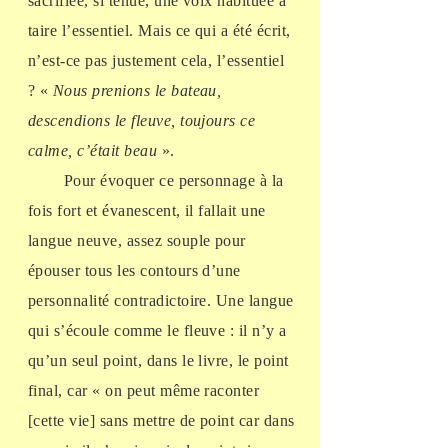
sacrifiée, si ténue, une voix habituée à
taire l’essentiel. Mais ce qui a été écrit,
n’est-ce pas justement cela, l’essentiel
? «
Nous prenions le bateau,
descendions le fleuve, toujours ce
calme, c’était beau
».
Pour évoquer ce personnage à la
fois fort et évanescent, il fallait une
langue neuve, assez souple pour
épouser tous les contours d’une
personnalité contradictoire. Une langue
qui s’écoule comme le fleuve : il n’y a
qu’un seul point, dans le livre, le point
final, car « on peut même raconter
[cette vie] sans mettre de point car dans