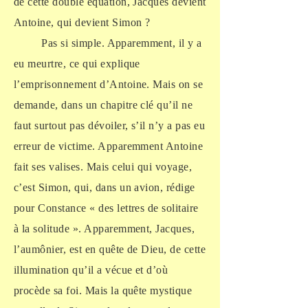
de cette double équation, Jacques devient
Antoine, qui devient Simon ?
Pas si simple. Apparemment, il y a
eu meurtre, ce qui explique
l’emprisonnement d’Antoine. Mais on se
demande, dans un chapitre clé qu’il ne
faut surtout pas dévoiler, s’il n’y a pas eu
erreur de victime. Apparemment Antoine
fait ses valises. Mais celui qui voyage,
c’est Simon, qui, dans un avion, rédige
pour Constance « des lettres de solitaire
à la solitude ». Apparemment, Jacques,
l’aumônier, est en quête de Dieu, de cette
illumination qu’il a vécue et d’où
procède sa foi. Mais la quête mystique