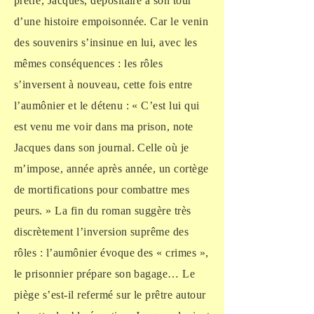
prêtre, Jacques, dépositaire à son tour
d’une histoire empoisonnée. Car le venin
des souvenirs s’insinue en lui, avec les
mêmes conséquences : les rôles
s’inversent à nouveau, cette fois entre
l’aumônier et le détenu : « C’est lui qui
est venu me voir dans ma prison, note
Jacques dans son journal. Celle où je
m’impose, année après année, un cortège
de mortifications pour combattre mes
peurs. » La fin du roman suggère très
discrètement l’inversion suprême des
rôles : l’aumônier évoque des « crimes »,
le prisonnier prépare son bagage… Le
piège s’est-il refermé sur le prêtre autour