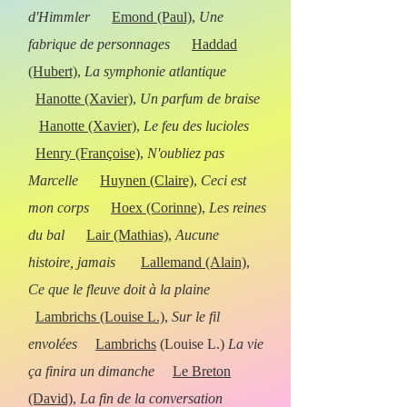
d'Himmler
Emond (Paul)
,
Une
fabrique de personnages
Haddad
(Hubert)
,
La symphonie atlantique
Hanotte (Xavier),
Un parfum de braise
Hanotte (Xavier)
,
Le feu des lucioles
Henry (Françoise)
,
N'oubliez pas
Marcelle
Huynen (Claire)
,
Ceci est
mon corps
Hoex (Corinne)
,
Les reines
du bal
Lair (Mathias)
,
Aucune
histoire, jamais
Lallemand (Alain)
,
Ce que le fleuve doit à la plaine
Lambrichs (Louise L.)
,
Sur le fil
envolées
Lambrichs
(Louise L.)
La vie
ça finira un dimanche
Le Breton
(David)
,
La fin de la conversation