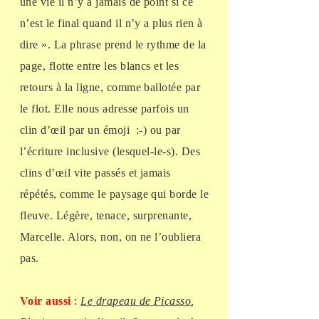
une vie il n’y a jamais de point si ce
n’est le final quand il n’y a plus rien à
dire ». La phrase prend le rythme de la
page, flotte entre les blancs et les
retours à la ligne, comme ballotée par
le flot. Elle nous adresse parfois un
clin d’œil par un émoji :-) ou par
l’écriture inclusive (lesquel-le-s). Des
clins d’œil vite passés et jamais
répétés, comme le paysage qui borde le
fleuve. Légère, tenace, surprenante,
Marcelle. Alors, non, on ne l’oubliera
pas.
Voir aussi
:
Le drapeau de Picasso
,