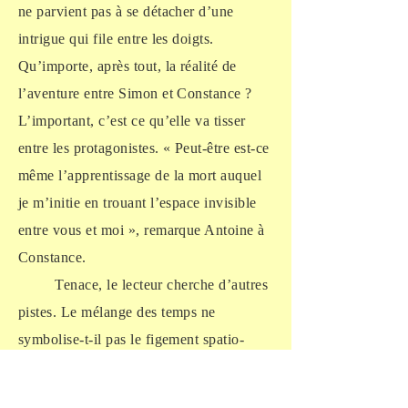
ne parvient pas à se détacher d’une
intrigue qui file entre les doigts.
Qu’importe, après tout, la réalité de
l’aventure entre Simon et Constance ?
L’important, c’est ce qu’elle va tisser
entre les protagonistes. « Peut-être est-ce
même l’apprentissage de la mort auquel
je m’initie en trouant l’espace invisible
entre vous et moi », remarque Antoine à
Constance.
Tenace, le lecteur cherche d’autres
pistes. Le mélange des temps ne
symbolise-t-il pas le figement spatio-
temporel de la prison ? L’espace clos
semble inexistant — « Ici, on assiste à la