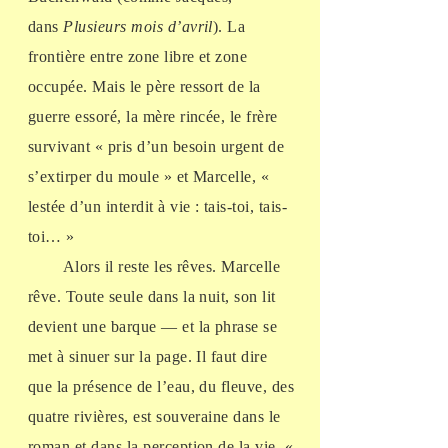
dans
Plusieurs mois d’avril
). La
frontière entre zone libre et zone
occupée. Mais le père ressort de la
guerre essoré, la mère rincée, le frère
survivant « pris d’un besoin urgent de
s’extirper du moule » et Marcelle, «
lestée d’un interdit à vie : tais-toi, tais-
toi… »
Alors il reste les rêves. Marcelle
rêve. Toute seule dans la nuit, son lit
devient une barque — et la phrase se
met à sinuer sur la page. Il faut dire
que la présence de l’eau, du fleuve, des
quatre rivières, est souveraine dans le
roman et dans la perception de la vie. «